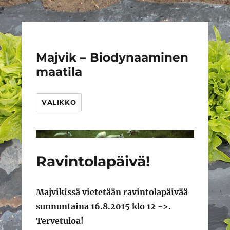
Majvik – Biodynaaminen
maatila
VALIKKO
Uutiset
Ravintolapäivä!
Majvikissä vietetään ravintolapäivää
sunnuntaina 16.8.2015 klo 12 ->.
Tervetuloa!