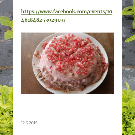
https://www.facebook.com/events/10
46184825392903/
Julkaistu
12.6.2015