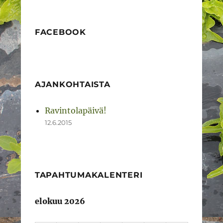
FACEBOOK
AJANKOHTAISTA
Ravintolapäivä!
12.6.2015
TAPAHTUMAKALENTERI
elokuu 2026