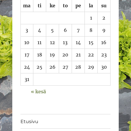
ma
ti
ke
to
pe
la
su
1
2
3
4
5
6
7
8
9
10
11
12
13
14
15
16
17
18
19
20
21
22
23
24
25
26
27
28
29
30
31
« kesä
Etusivu