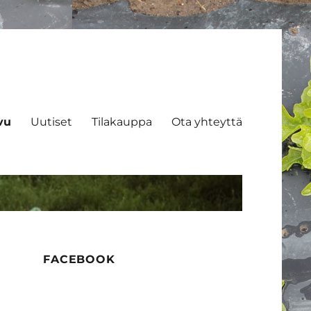
vu
Uutiset
Tilakauppa
Ota yhteyttä
FACEBOOK