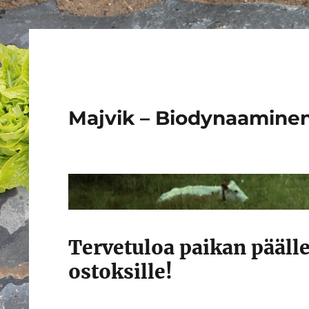
Majvik – Biodynaaminen
Tervetuloa paikan pääl
ostoksille!