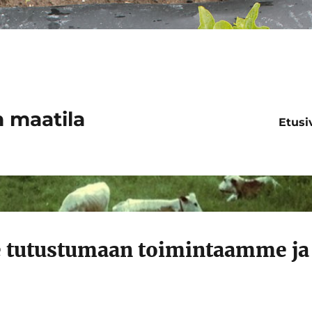
 maatila
Etusi
le tutustumaan toimintaamme ja