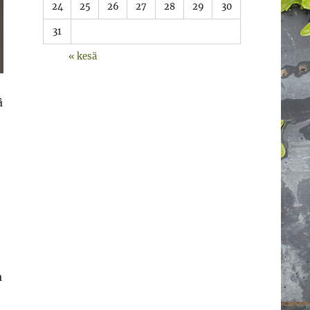
24
25
26
27
28
29
30
31
« kesä
ä
a